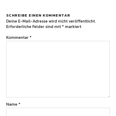
SCHREIBE EINEN KOMMENTAR
Deine E-Mail-Adresse wird nicht veröffentlicht.
Erforderliche Felder sind mit
*
markiert
Kommentar
*
Name
*