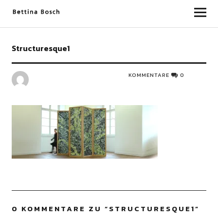
Bettina Bosch
Structuresque1
KOMMENTARE
0
0 KOMMENTARE ZU “
STRUCTURESQUE1
”