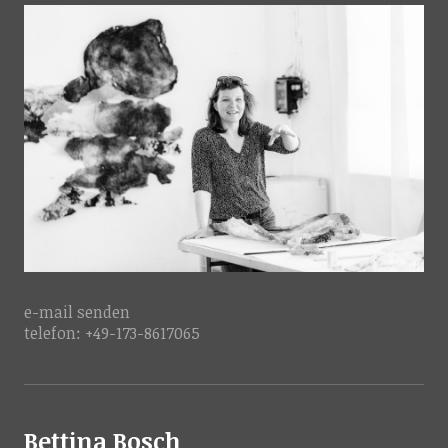
e-mail
senden
telefon: +49-173-8617065
Bettina Bosch