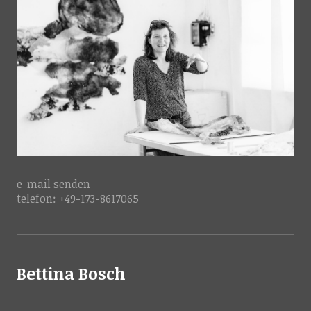
e-mail
senden
telefon: +49-173-8617065
Bettina Bosch