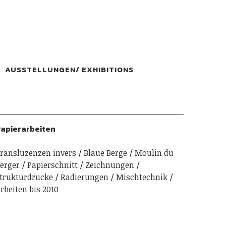
AUSSTELLUNGEN/ EXHIBITIONS
apierarbeiten
ransluzenzen invers
Blaue Berge
Moulin du
erger
Papierschnitt
Zeichnungen
trukturdrucke
Radierungen
Mischtechnik
rbeiten bis 2010