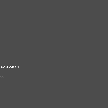
NACH OBEN
<<