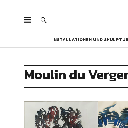
Bettina Bosc
INSTALLATIONEN UND SKULPTUREN
INSTALLATIONEN UND SKULPTU
Moulin du Verge