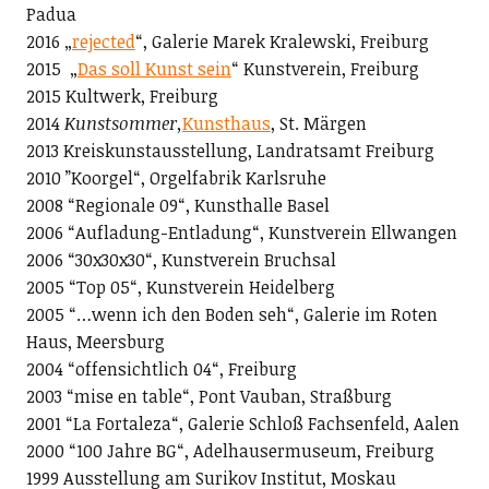
Padua
2016 „
rejected
“, Galerie Marek Kralewski, Freiburg
2015 „
Das soll Kunst sein
“ Kunstverein, Freiburg
2015 Kultwerk, Freiburg
2014
Kunstsommer,
Kunsthaus
, St. Märgen
2013 Kreiskunstausstellung, Landratsamt Freiburg
2010 ”Koorgel“, Orgelfabrik Karlsruhe
2008 “Regionale 09“, Kunsthalle Basel
2006 “Aufladung-Entladung“, Kunstverein Ellwangen
2006 “30x30x30“, Kunstverein Bruchsal
2005 “Top 05“, Kunstverein Heidelberg
2005 “…wenn ich den Boden seh“, Galerie im Roten
Haus, Meersburg
2004 “offensichtlich 04“, Freiburg
2003 “mise en table“, Pont Vauban, Straßburg
2001 “La Fortaleza“, Galerie Schloß Fachsenfeld, Aalen
2000 “100 Jahre BG“, Adelhausermuseum, Freiburg
1999 Ausstellung am Surikov Institut, Moskau