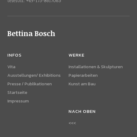
telefon: +49-173-8617065
Bettina Bosch
INFOS
WERKE
Vita
Installationen & Skulpturen
Ausstellungen/ Exhibitions
Papierarbeiten
Presse / Publikationen
Kunst am Bau
Startseite
Impressum
NACH OBEN
<<<