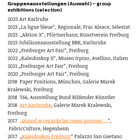
Gruppenausstellungen
(Auswahl) – group
exhibitions (selection)
2025 Art Karlruhe
2023 „La ligne bleue“
,
Regionale, Frac Alsace, Selestat
2023 „Aktion X“, Pförtnerhaus; Kunstverein Freiburg
2023 Jubiläumsausstellung BBK, Karlsruhe
2022 „Freiburger Art Fair“, Freiburg
2022
„
Kaleidoskop II“, Museo Irpino, Avellino, Italien
2021 „Freiburger Art Fair“, Freiburg
2020 „Freiburger Art Fair“, Freiburg
2018 Paper Positions, München, Galerie Marek
Kralewski, Freiburg
2018 T66, Ausstellung Bund Bildender Künstler
2018
Art Karlsruhe
, Galerie Marek Kralewski,
Freiburg
2017
„Quand je regarde les roses pousser …
“,
FabricCulture, Hegenheim
2017 „
Kaleidoskop Freiburg
“ Palazzo San Gaetano