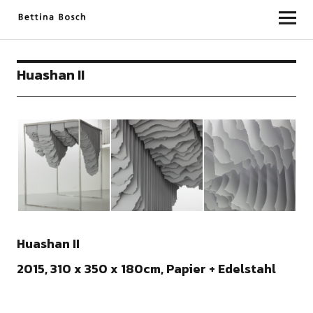
Bettina Bosch
Huashan II
Huashan II
2015, 310 x 350 x 180cm, Papier + Edelstahl