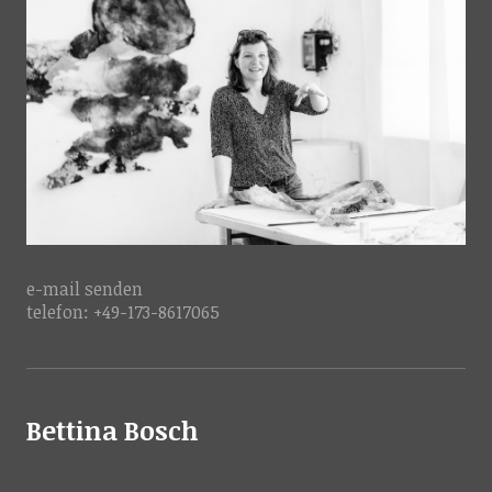
e-mail
senden
telefon: +49-173-8617065
Bettina Bosch