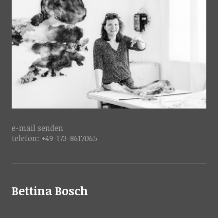
e-mail
senden
telefon: +49-173-8617065
Bettina Bosch