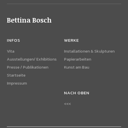
Bettina Bosch
INFOS
WERKE
Vita
Installationen & Skulpturen
Ausstellungen/ Exhibitions
Papierarbeiten
Presse / Publikationen
Kunst am Bau
Startseite
Impressum
NACH OBEN
<<<