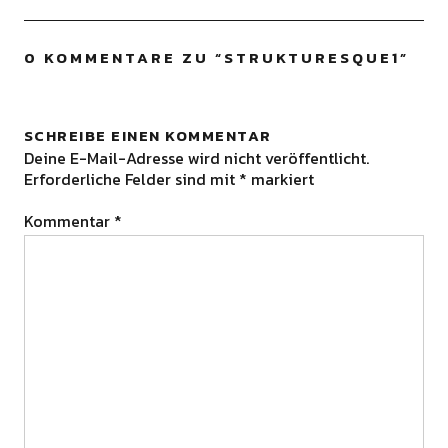
0 KOMMENTARE ZU “
STRUKTURESQUE1
”
SCHREIBE EINEN KOMMENTAR
Deine E-Mail-Adresse wird nicht veröffentlicht.
Erforderliche Felder sind mit
*
markiert
Kommentar
*