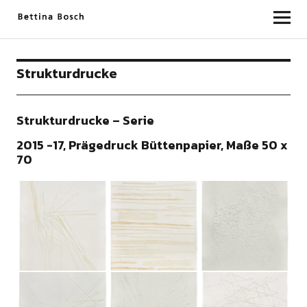
Bettina Bosch
Strukturdrucke
Strukturdrucke – Serie
2015 -17, Prägedruck Büttenpapier, Maße 50 x
70