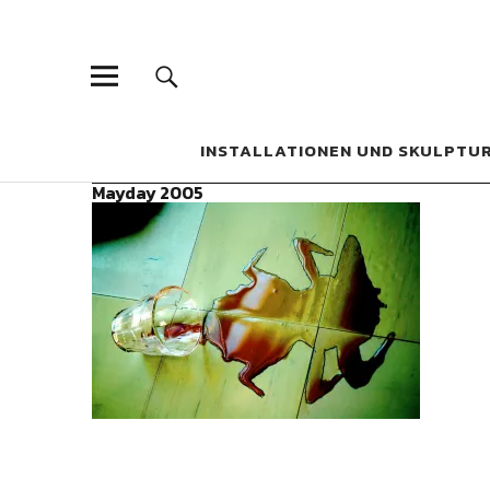
Bettina Bosc
INSTALLATIONEN UND SKULPTUREN
INSTALLATIONEN UND SKULPTU
Mayday 2005