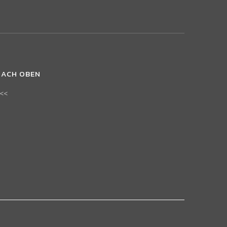
NACH OBEN
<<