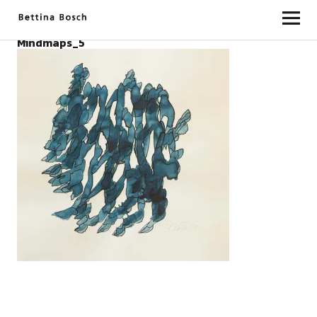
Bettina Bosch
Mindmaps_5