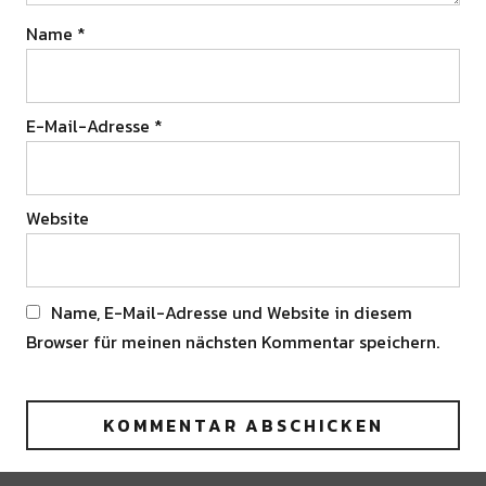
Name
*
E-Mail-Adresse
*
Website
Name, E-Mail-Adresse und Website in diesem
Browser für meinen nächsten Kommentar speichern.