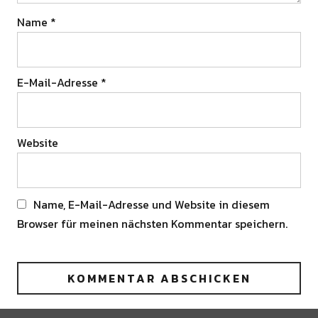
Name
*
E-Mail-Adresse
*
Website
Name, E-Mail-Adresse und Website in diesem
Browser für meinen nächsten Kommentar speichern.