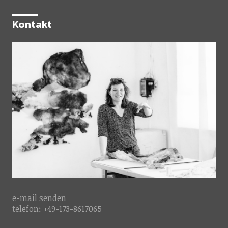
Kontakt
e-mail
senden
telefon: +49-173-8617065