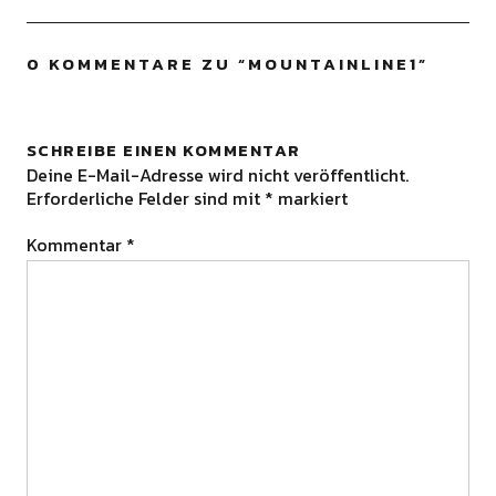
0 KOMMENTARE ZU “
MOUNTAINLINE1
”
SCHREIBE EINEN KOMMENTAR
Deine E-Mail-Adresse wird nicht veröffentlicht.
Erforderliche Felder sind mit
*
markiert
Kommentar
*